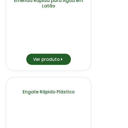
Emenda Rápida para Água em
Latão
Ver produto
Engate Rápido Plástico