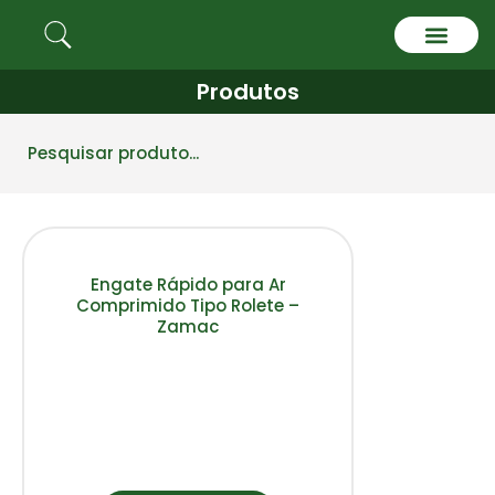
Produtos
Quem somos
Engate Rápido para Ar
Comprimido Tipo Rolete –
Zamac