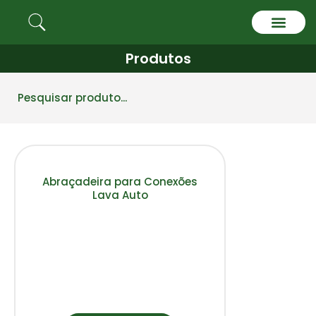
Produtos
Quem somos
Abraçadeira para Conexões
Lava Auto