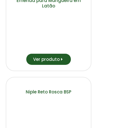
Emenda para Mangueira em
Latão
Ver produto
Niple Reto Rosca BSP