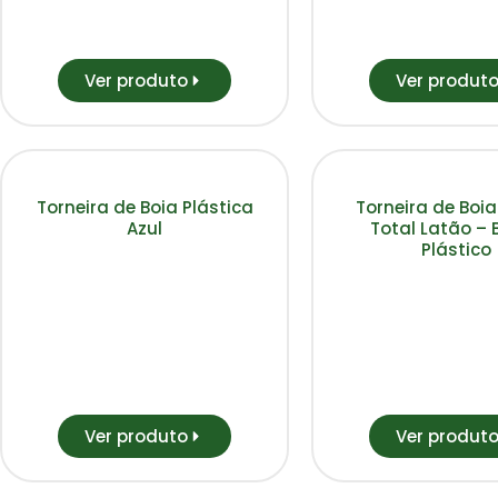
Ver produto
Ver produt
Torneira de Boia Plástica
Torneira de Boi
Azul
Total Latão – 
Plástico
Ver produto
Ver produt