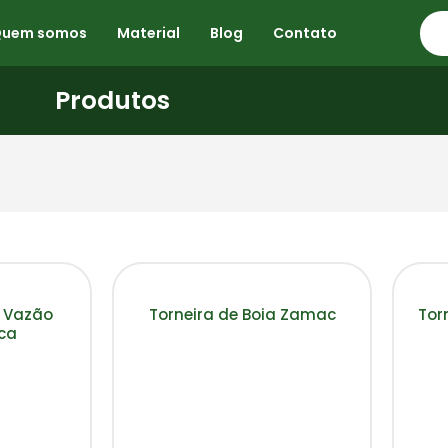
Quem somos
Material
Blog
Contato
Produtos
a Vazão
Torneira de Boia Zamac
Torn
ica