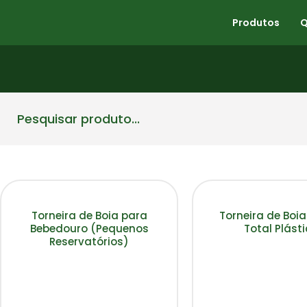
Produtos
Torneira de Boia para
Torneira de Boi
Bebedouro (Pequenos
Total Plást
Reservatórios)