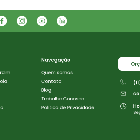
Navegação
Or
ardim
Quem somos
Boia
Contato
(1
Blog
co
Trabalhe Conosco
Ho
do
Política de Privacidade
Seg