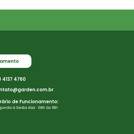
çamento
1) 4137 4760
ntato@garden.com.br
rário de Funcionamento:
unda à Sexta das · 08h às 18h