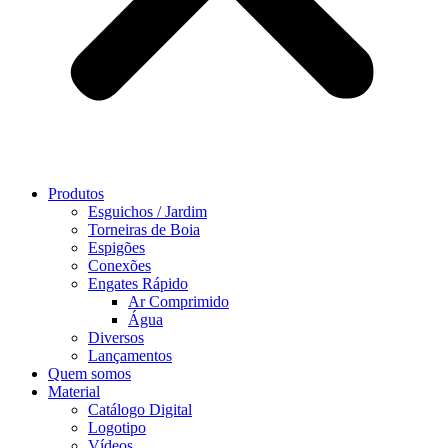
Produtos
Esguichos / Jardim
Torneiras de Boia
Espigões
Conexões
Engates Rápido
Ar Comprimido
Água
Diversos
Lançamentos
Quem somos
Material
Catálogo Digital
Logotipo
Vídeos