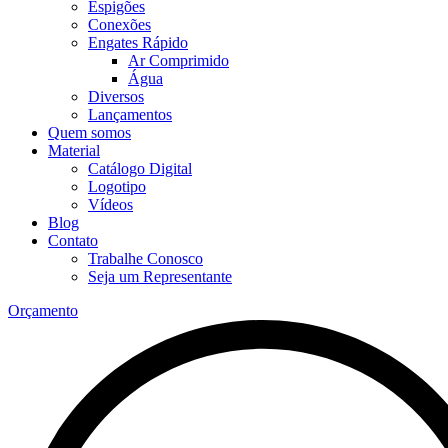
Espigões
Conexões
Engates Rápido
Ar Comprimido
Água
Diversos
Lançamentos
Quem somos
Material
Catálogo Digital
Logotipo
Vídeos
Blog
Contato
Trabalhe Conosco
Seja um Representante
Orçamento