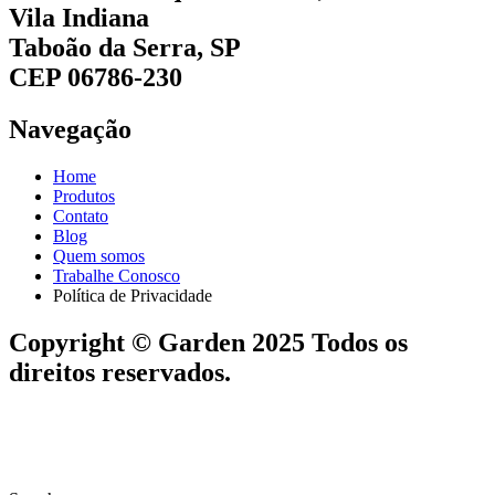
Vila Indiana
Taboão da Serra, SP
CEP 06786-230
Navegação
Home
Produtos
Contato
Blog
Quem somos
Trabalhe Conosco
Política de Privacidade
Copyright © Garden 2025 Todos os
direitos reservados.