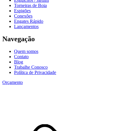
Esguichos / Jardim
Torneiras de Boia
Espigões
Conexões
Engates Rápido
Lançamentos
Navegação
Quem somos
Contato
Blog
Trabalhe Conosco
Política de Privacidade
Orçamento