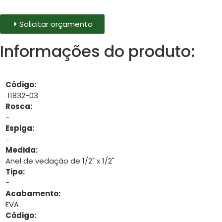
Solicitar orçamento
Informações do produto:
Código:
11832-03
Rosca:
-
Espiga:
-
Medida:
Anel de vedação de 1/2" x 1/2"
Tipo:
-
Acabamento:
EVA
Código: