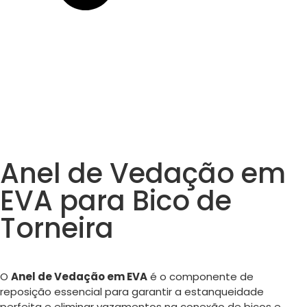
Anel de Vedação em
EVA para Bico de
Torneira
O
Anel de Vedação em EVA
é o componente de
reposição essencial para garantir a estanqueidade
perfeita e eliminar vazamentos na conexão de bicos e