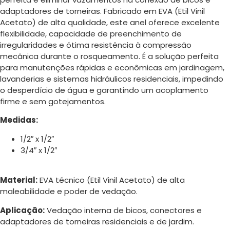
adaptadores de torneiras. Fabricado em EVA (Etil Vinil
Acetato) de alta qualidade, este anel oferece excelente
flexibilidade, capacidade de preenchimento de
irregularidades e ótima resistência à compressão
mecânica durante o rosqueamento. É a solução perfeita
para manutenções rápidas e econômicas em jardinagem,
lavanderias e sistemas hidráulicos residenciais, impedindo
o desperdício de água e garantindo um acoplamento
firme e sem gotejamentos.
Medidas:
1/2″ x 1/2″
3/4″ x 1/2″
Material:
EVA técnico (Etil Vinil Acetato) de alta
maleabilidade e poder de vedação.
Aplicação:
Vedação interna de bicos, conectores e
adaptadores de torneiras residenciais e de jardim.