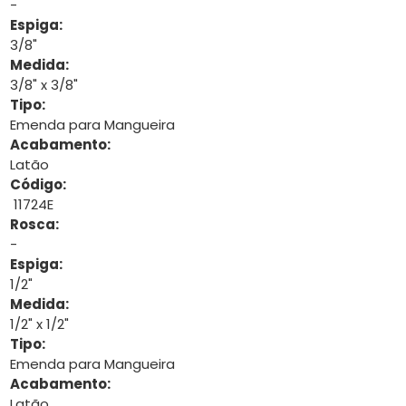
-
Espiga:
3/8"
Medida:
3/8" x 3/8"
Tipo:
Emenda para Mangueira
Acabamento:
Latão
Código:
11724E
Rosca:
-
Espiga:
1/2"
Medida:
1/2" x 1/2"
Tipo:
Emenda para Mangueira
Acabamento:
Latão