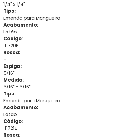
1/4" x 1/4"
Tipo:
Emenda para Mangueira
Acabamento:
Latão
Código:
11720E
Rosca:
-
Espiga:
5/16"
Medida:
5/16" x 5/16"
Tipo:
Emenda para Mangueira
Acabamento:
Latão
Código:
11721E
Rosca: