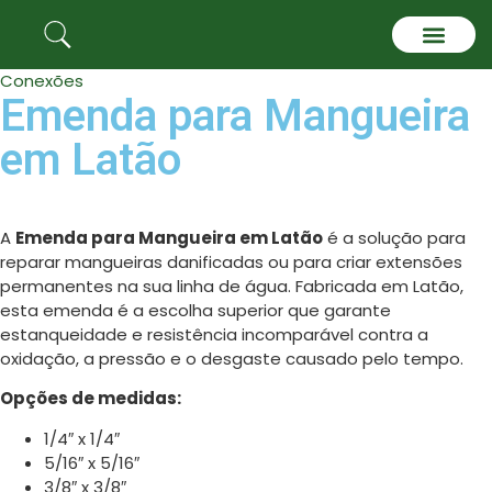
Conexões
Quem somos
Emenda para Mangueira
em Latão
A
Emenda para Mangueira em Latão
é a solução para
reparar mangueiras danificadas ou para criar extensões
permanentes na sua linha de água. Fabricada em Latão,
esta emenda é a escolha superior que garante
estanqueidade e resistência incomparável contra a
oxidação, a pressão e o desgaste causado pelo tempo.
Opções de medidas:
1/4″ x 1/4″
5/16″ x 5/16″
3/8″ x 3/8″