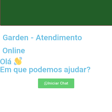
Garden - Atendimento
Online
Olá
Em que podemos ajudar?
Iniciar Chat