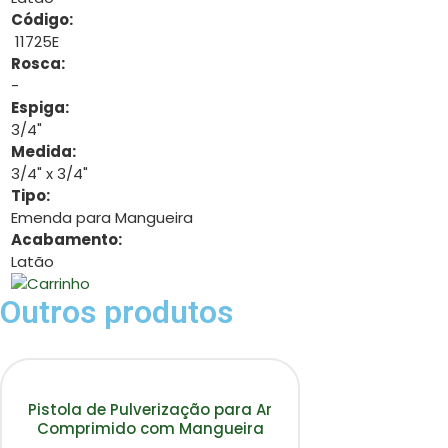
Código:
11725E
Rosca:
-
Espiga:
3/4"
Medida:
3/4" x 3/4"
Tipo:
Emenda para Mangueira
Acabamento:
Latão
Outros produtos
Pistola de Pulverização para Ar
Comprimido com Mangueira