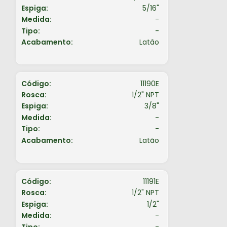
Espiga:
5/16"
Medida:
-
Tipo:
-
Acabamento:
Latão
Código:
11190E
Rosca:
1/2" NPT
Espiga:
3/8"
Medida:
-
Tipo:
-
Acabamento:
Latão
Código:
11191E
Rosca:
1/2" NPT
Espiga:
1/2"
Medida:
-
Tipo:
-