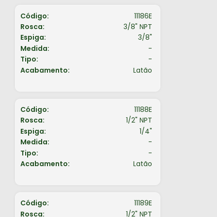
Código:
11186E
Rosca:
3/8" NPT
Espiga:
3/8"
Medida:
-
Tipo:
-
Acabamento:
Latão
Código:
11188E
Rosca:
1/2" NPT
Espiga:
1/4"
Medida:
-
Tipo:
-
Acabamento:
Latão
Código:
11189E
Rosca:
1/2" NPT