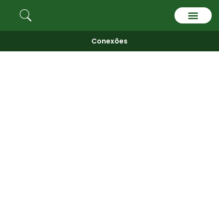
Quem somos
Conexões