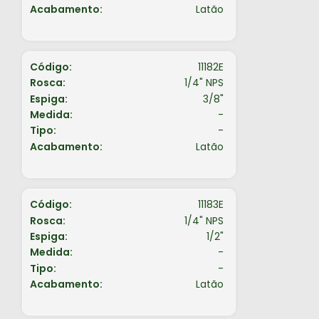
Acabamento:
Latão
Código:
11182E
Rosca:
1/4" NPS
Espiga:
3/8"
Medida:
-
Tipo:
-
Acabamento:
Latão
Código:
11183E
Rosca:
1/4" NPS
Espiga:
1/2"
Medida:
-
Tipo:
-
Acabamento:
Latão