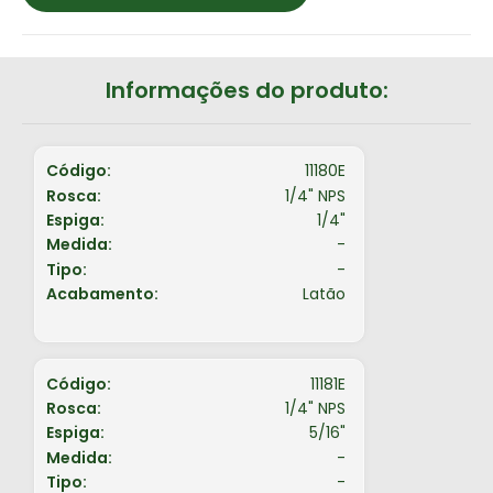
Informações do produto:
Código:
11180E
Rosca:
1/4" NPS
Espiga:
1/4"
Medida:
-
Tipo:
-
Acabamento:
Latão
Código:
11181E
Rosca:
1/4" NPS
Espiga:
5/16"
Medida:
-
Tipo:
-