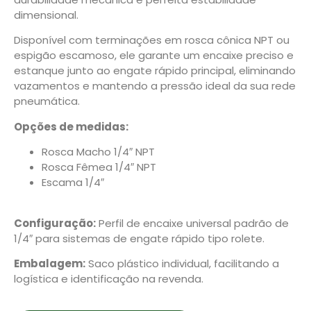
dimensional.
Disponível com terminações em rosca cônica NPT ou
espigão escamoso, ele garante um encaixe preciso e
estanque junto ao engate rápido principal, eliminando
vazamentos e mantendo a pressão ideal da sua rede
pneumática.
Opções de medidas:
Rosca Macho 1/4″ NPT
Rosca Fêmea 1/4″ NPT
Escama 1/4″
Configuração:
Perfil de encaixe universal padrão de
1/4″ para sistemas de engate rápido tipo rolete.
Embalagem:
Saco plástico individual, facilitando a
logística e identificação na revenda.