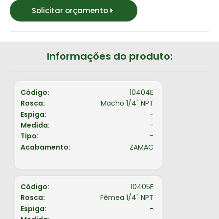
Solicitar orçamento
Informações do produto:
Código:
10404E
Rosca:
Macho 1/4" NPT
Espiga:
-
Medida:
-
Tipo:
-
Acabamento:
ZAMAC
Código:
10405E
Rosca:
Fêmea 1/4" NPT
Espiga:
-