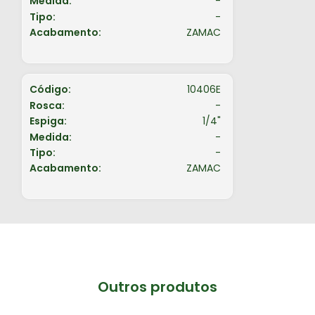
Medida:
-
Tipo:
-
Acabamento:
ZAMAC
Código:
10406E
Rosca:
-
Espiga:
1/4"
Medida:
-
Tipo:
-
Acabamento:
ZAMAC
Outros produtos