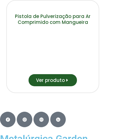
Pistola de Pulverização para Ar
Comprimido com Mangueira
Ver produto
Metalúrgica Garden